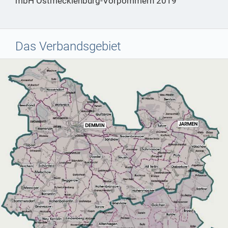
mbH Ostmecklenburg-Vorpommern 2019
Das Verbandsgebiet